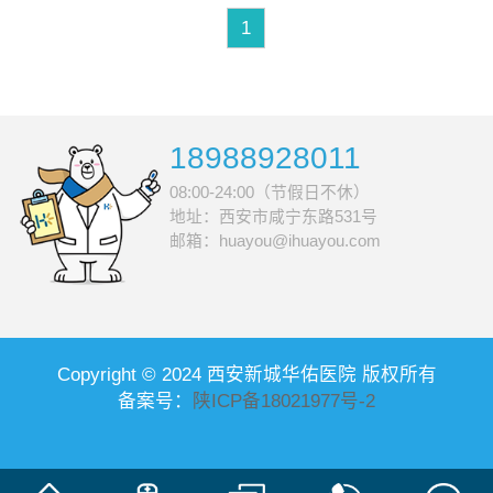
也就是GHB
1
18988928011
08:00-24:00（节假日不休）
地址：西安市咸宁东路531号
邮箱：huayou@ihuayou.com
Copyright © 2024 西安新城华佑医院 版权所有
备案号：
陕ICP备18021977号-2