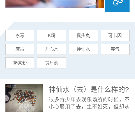
冰毒
K粉
摇头丸
可卡因
麻古
开心水
神仙水
笑气
奶茶粉
丧尸药
神仙水（去）是什么样的?
很多青少年去娱乐场所的时候，不
小心服用了去，生不如死，但却从
来没见识过真正的去是什么样的，
今天就让小编带您详细了解一下! 什
么是去 据相关资料报导，所谓的去