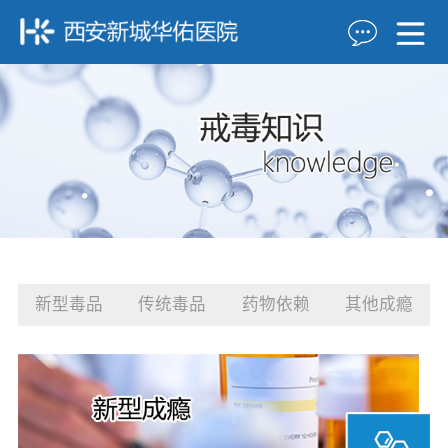
新型毒品
传统毒品
药物依赖
其他成瘾