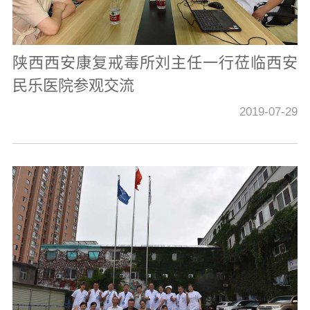
陕西西安康复戒毒所刘主任一行莅临西安
民乐医院参观交流
2019-07-29