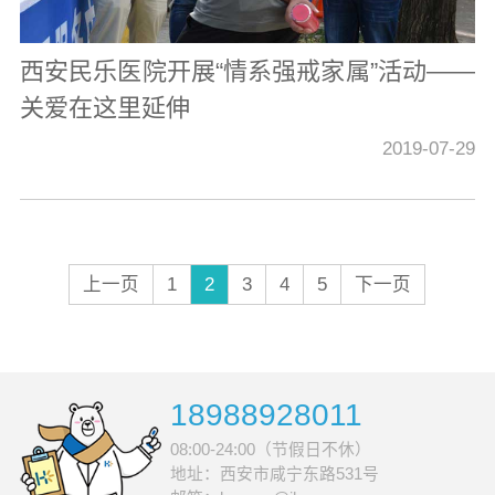
西安民乐医院开展“情系强戒家属”活动——
关爱在这里延伸
2019-07-29
上一页
1
2
3
4
5
下一页
18988928011
08:00-24:00（节假日不休）
地址：西安市咸宁东路531号