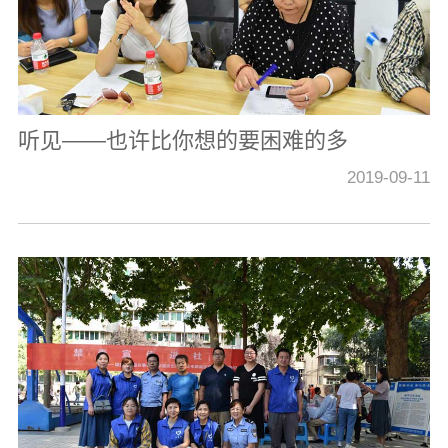
听见——也许比你想的要困难的多
2019-09-11