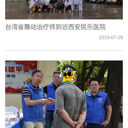
台湾省舞动治疗师到访西安民乐医院
2019-07-29